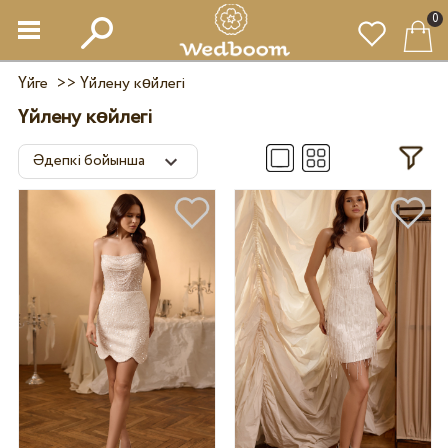
0
Үйге
>>
Үйлену көйлегі
Үйлену көйлегі