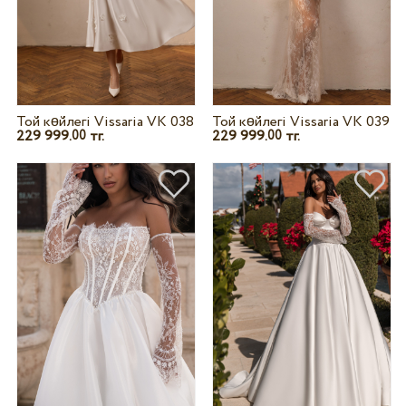
Той көйлегі Vissaria VK 038
Той көйлегі Vissaria VK 039
229 999.
тг.
229 999.
тг.
00
00