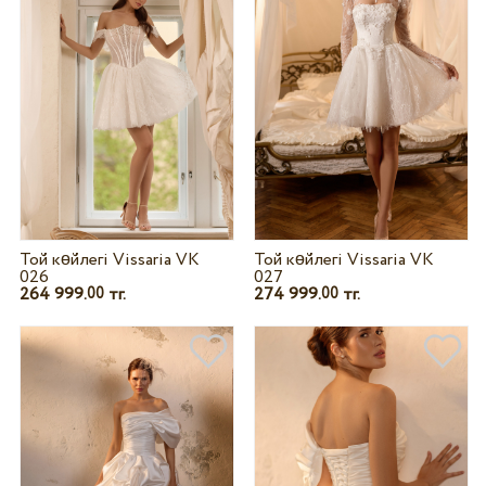
Той көйлегі Vissaria VK
Той көйлегі Vissaria VK
026
027
264 999.
тг.
274 999.
тг.
00
00