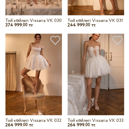
Той көйлегі Vissaria VK 030
Той көйлегі Vissaria VK 031
374 999.
тг.
244 999.
тг.
00
00
Той көйлегі Vissaria VK 032
Той көйлегі Vissaria VK 033
264 999.
тг.
264 999.
тг.
00
00