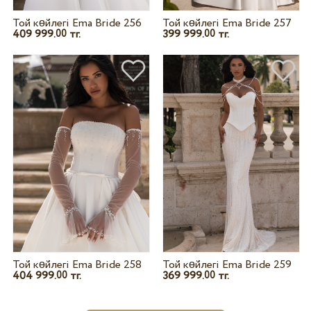
Той көйлегі Ema Bride 256
Той көйлегі Ema Bride 257
409 999.
тг.
399 999.
тг.
00
00
Той көйлегі Ema Bride 258
Той көйлегі Ema Bride 259
404 999.
тг.
369 999.
тг.
00
00