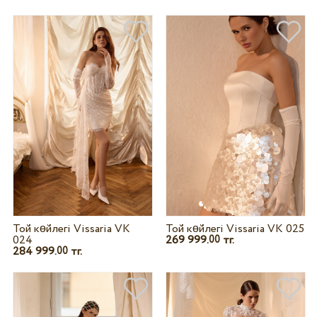
Той көйлегі Vissaria VK
Той көйлегі Vissaria VK 025
024
269 999.
тг.
00
284 999.
тг.
00