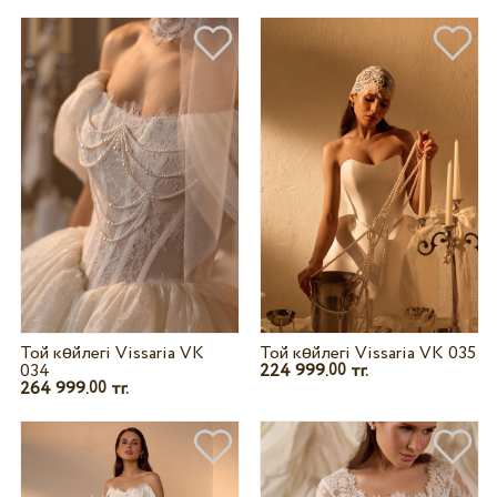
Той көйлегі Vissaria VK
Той көйлегі Vissaria VK 035
034
224 999.
тг.
00
264 999.
тг.
00