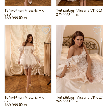
Той көйлегі Vissaria VK
Той көйлегі Vissaria VK 021
020
279 999.
тг.
00
269 999.
тг.
00
Той көйлегі Vissaria VK
Той көйлегі Vissaria VK 023
022
269 999.
тг.
00
269 999.
тг.
00