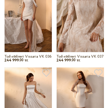
Той көйлегі Vissaria VK 036
Той көйлегі Vissaria VK 037
244 999.
тг.
244 999.
тг.
00
00