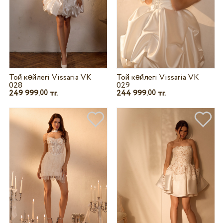
Той көйлегі Vissaria VK
Той көйлегі Vissaria VK
028
029
249 999.
тг.
244 999.
тг.
00
00