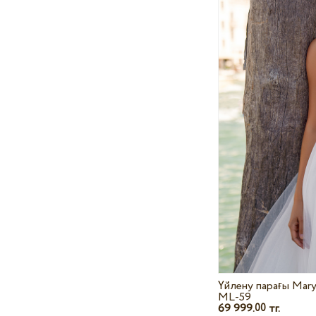
Үйлену парағы Mary
ML-59
69 999.
тг.
00