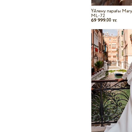
Үйлену парағы Mary
ML-72
69 999.
тг.
00