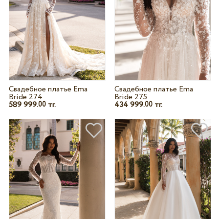
Свадебное платье Ema
Свадебное платье Ema
Bride 274
Bride 275
589 999.
тг.
434 999.
тг.
00
00