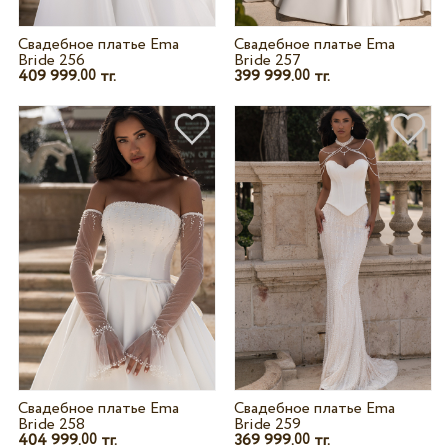
Свадебное платье Ema
Свадебное платье Ema
Bride 256
Bride 257
409 999.
тг.
399 999.
тг.
00
00
Свадебное платье Ema
Свадебное платье Ema
Bride 258
Bride 259
404 999.
тг.
369 999.
тг.
00
00