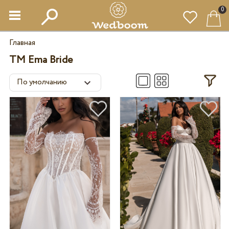
0
Главная
TM Ema Bride