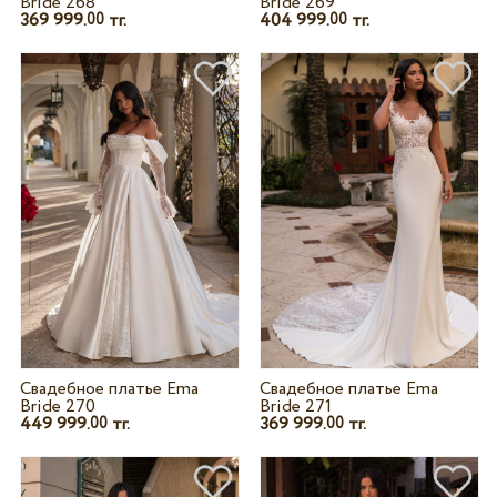
Bride 268
Bride 269
369 999.
тг.
404 999.
тг.
00
00
Свадебное платье Ema
Свадебное платье Ema
Bride 270
Bride 271
449 999.
тг.
369 999.
тг.
00
00