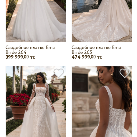
Свадебное платье Ema
Свадебное платье Ema
Bride 264
Bride 265
399 999.
тг.
474 999.
тг.
00
00