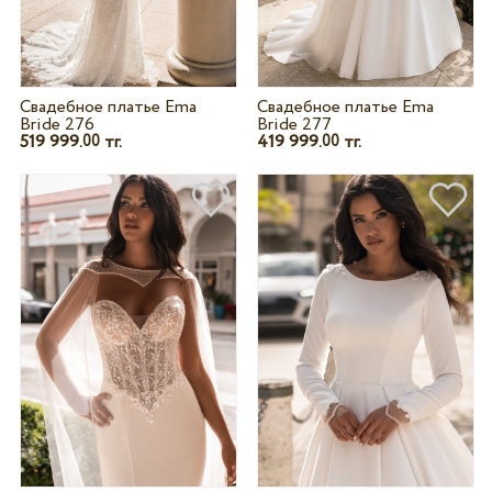
Свадебное платье Ema
Свадебное платье Ema
Bride 276
Bride 277
519 999.
тг.
419 999.
тг.
00
00