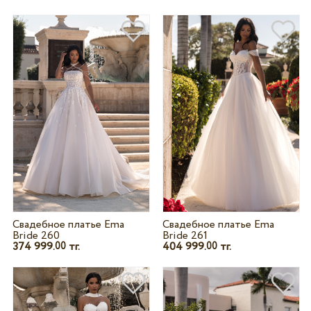
Свадебное платье Ema
Свадебное платье Ema
Bride 260
Bride 261
374 999.
тг.
404 999.
тг.
00
00