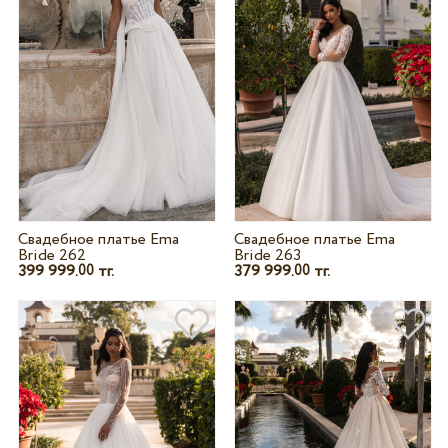
Свадебное платье Ema
Свадебное платье Ema
Bride 262
Bride 263
399 999.
тг.
379 999.
тг.
00
00