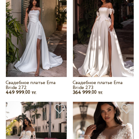
Свадебное платье Ema
Свадебное платье Ema
Bride 272
Bride 273
449 999.
тг.
364 999.
тг.
00
00