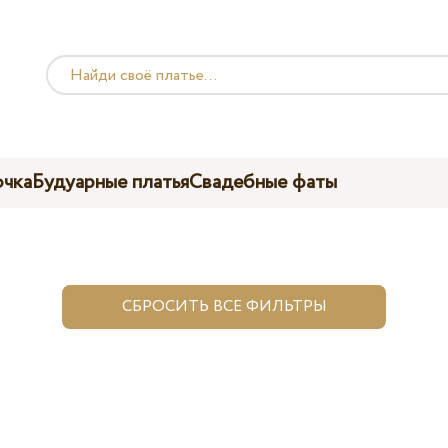
чка
Будуарные платья
Свадебные фаты
СБРОСИТЬ ВСЕ ФИЛЬТРЫ