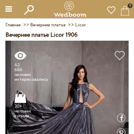
0
Главная
>>
Вечерние платья
>>
Licor
Вечернее платье Licor 1906
42
686
человек
30+
человек