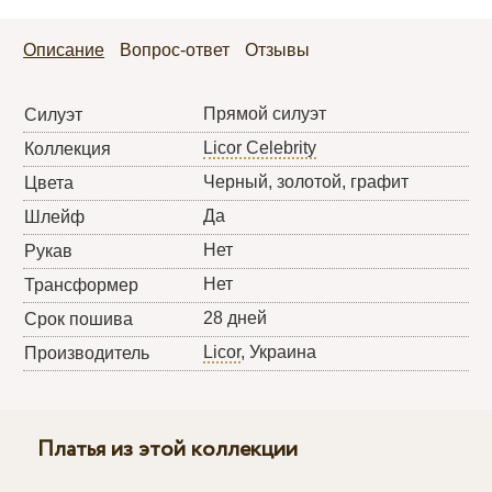
Описание
Вопрос-ответ
Отзывы
Прямой силуэт
Силуэт
Licor Celebrity
Коллекция
Черный, золотой, графит
Цвета
Да
Шлейф
Нет
Рукав
Нет
Трансформер
28 дней
Срок пошива
Licor
, Украина
Производитель
Платья из этой коллекции