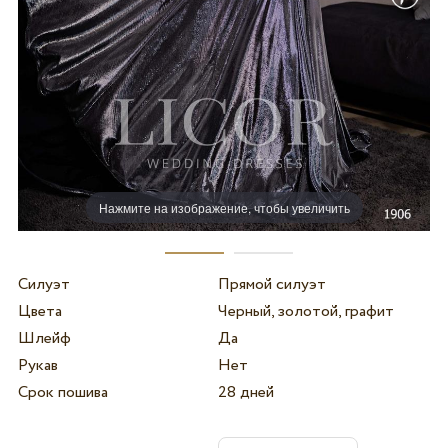
Нажмите на изображение, чтобы увеличить
Силуэт
Прямой силуэт
Цвета
Черный, золотой, графит
Шлейф
Да
Рукав
Нет
Срок пошива
28 дней