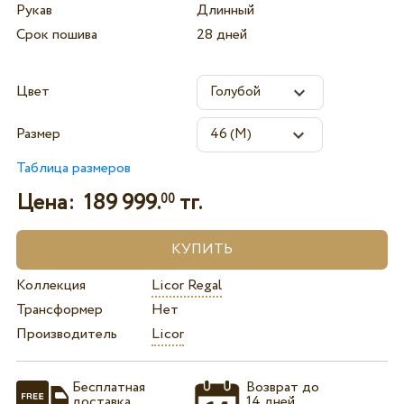
Рукав
Длинный
Срок пошива
28 дней
Цвет
Размер
Таблица размеров
Цена:
189 999.
тг.
00
Коллекция
Licor Regal
Трансформер
Нет
Производитель
Licor
Бесплатная
Возврат до
доставка
14 дней