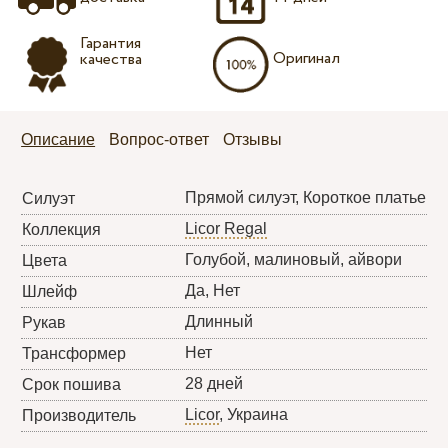
Гарантия
Оригинал
качества
Описание
Вопрос-ответ
Отзывы
Прямой силуэт, Короткое платье
Силуэт
Licor Regal
Коллекция
Голубой, малиновый, айвори
Цвета
Да, Нет
Шлейф
Длинный
Рукав
Нет
Трансформер
28 дней
Срок пошива
Licor
, Украина
Производитель