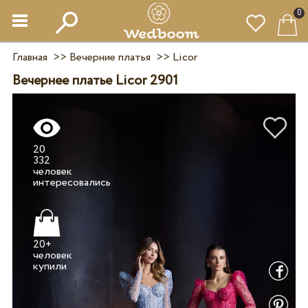
0
Главная
>>
Вечерние платья
>>
Licor
Вечернее платье Licor 2901
20
332
человек
20+
человек