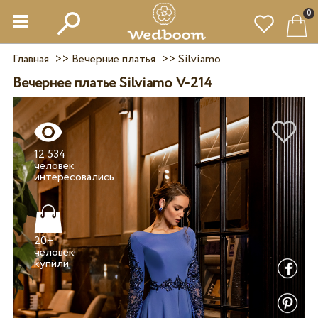
0
Главная
>>
Вечерние платья
>>
Silviamo
Вечернее платье Silviamo V-214
12 534
человек
20+
человек