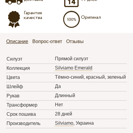
Гарантия
Оригинал
качества
Описание
Вопрос-ответ
Отзывы
Прямой силуэт
Силуэт
Silviamo Emerald
Коллекция
Тёмно-синий, красный, зеленый
Цвета
Да
Шлейф
Длинный
Рукав
Нет
Трансформер
28 дней
Срок пошива
Silviamo
, Украина
Производитель