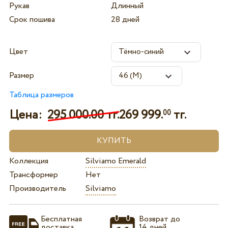
Рукав
Длинный
Срок пошива
28 дней
Цвет
Размер
Таблица размеров
Цена:
295 000.00 тг.
269 999.
тг.
00
Коллекция
Silviamo Emerald
Трансформер
Нет
Производитель
Silviamo
Бесплатная
Возврат до
доставка
14 дней