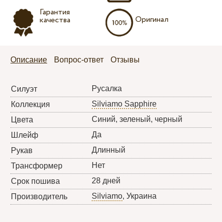
Гарантия
Оригинал
качества
Описание
Вопрос-ответ
Отзывы
Русалка
Силуэт
Silviamo Sapphire
Коллекция
Синий, зеленый, черный
Цвета
Да
Шлейф
Длинный
Рукав
Нет
Трансформер
28 дней
Срок пошива
Silviamo
, Украина
Производитель