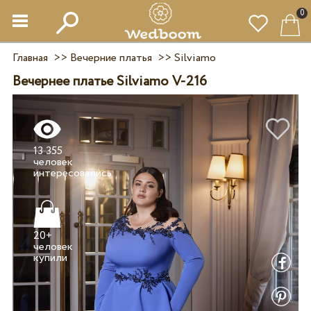
0
Главная
>>
Вечерние платья
>>
Silviamo
Вечернее платье Silviamo V-216
13 355
человек
20+
человек