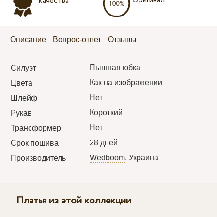
Оригинал
качества
Описание
Вопрос-ответ
Отзывы
Пышная юбка
Силуэт
Как на изображении
Цвета
Нет
Шлейф
Короткий
Рукав
Нет
Трансформер
28 дней
Срок пошива
Wedboom
, Украина
Производитель
Платья из этой коллекции