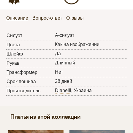
Описание
Вопрос-ответ
Отзывы
А-силуэт
Силуэт
Как на изображении
Цвета
Да
Шлейф
Длинный
Рукав
Нет
Трансформер
28 дней
Срок пошива
Dianelli
, Украина
Производитель
Платья из этой коллекции