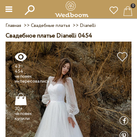
0
Главная
>>
Свадебные платья
>>
Dianelli
Свадебное платье Dianelli 0454
43
454
человек
30+
человек