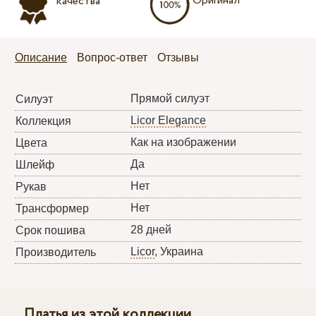
Оригинал
качества
Описание
Вопрос-ответ
Отзывы
Прямой силуэт
Силуэт
Licor Elegance
Коллекция
Как на изображении
Цвета
Да
Шлейф
Нет
Рукав
Нет
Трансформер
28 дней
Срок пошива
Licor
, Украина
Производитель
Платья из этой коллекции