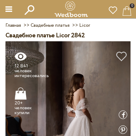
0
Главная
>>
Свадебные платья
>>
Licor
Свадебное платье Licor 2842
12 841
человек
20+
человек