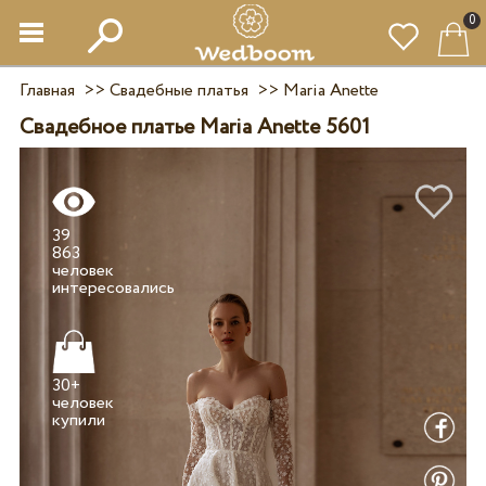
0
Главная
>>
Свадебные платья
>>
Maria Anette
Свадебное платье Maria Anette 5601
39
863
человек
30+
человек