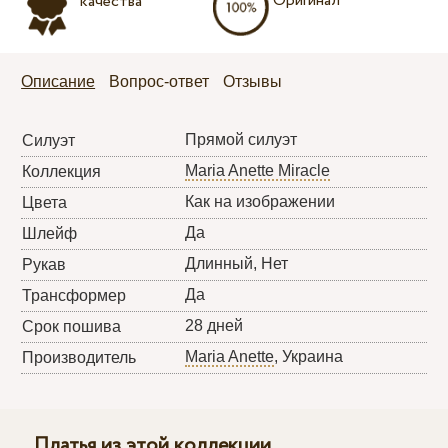
Оригинал
качества
Описание
Вопрос-ответ
Отзывы
Прямой силуэт
Силуэт
Maria Anette Miracle
Коллекция
Как на изображении
Цвета
Да
Шлейф
Длинный, Нет
Рукав
Да
Трансформер
28 дней
Срок пошива
Maria Anette
, Украина
Производитель
Платья из этой коллекции