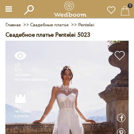
0
Главная
>>
Свадебные платья
>>
Pentelei
Свадебное платье Pentelei 5023
42
334
человек
30+
человек