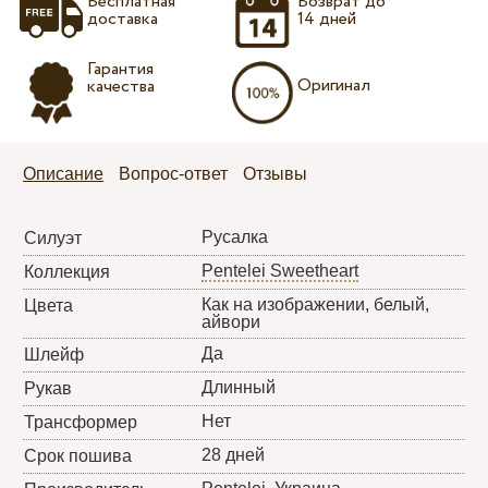
Бесплатная
Возврат до
доставка
14 дней
Гарантия
Оригинал
качества
Описание
Вопрос-ответ
Отзывы
Русалка
Силуэт
Pentelei Sweetheart
Коллекция
Как на изображении, белый,
Цвета
айвори
Да
Шлейф
Длинный
Рукав
Нет
Трансформер
28 дней
Срок пошива