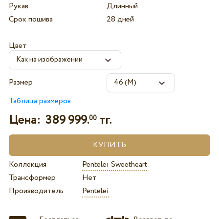
Рукав
Длинный
Срок пошива
28 дней
Цвет
Размер
Таблица размеров
Цена:
389 999.
тг.
00
Коллекция
Pentelei Sweetheart
Трансформер
Нет
Производитель
Pentelei