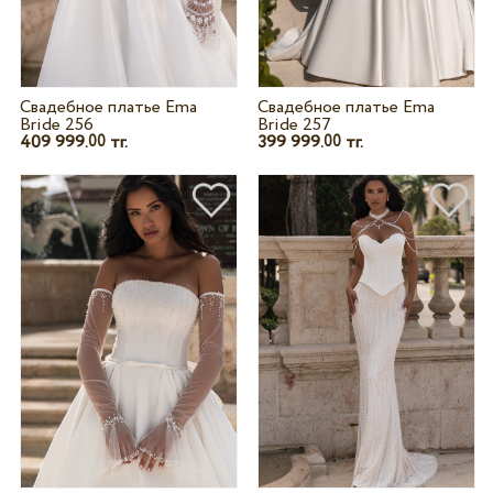
Свадебное платье Ema
Свадебное платье Ema
Bride 256
Bride 257
409 999.
тг.
399 999.
тг.
00
00