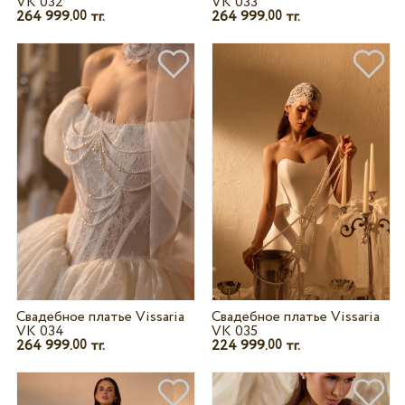
VK 032
VK 033
264 999.
тг.
264 999.
тг.
00
00
Свадебное платье Vissaria
Свадебное платье Vissaria
VK 034
VK 035
264 999.
тг.
224 999.
тг.
00
00