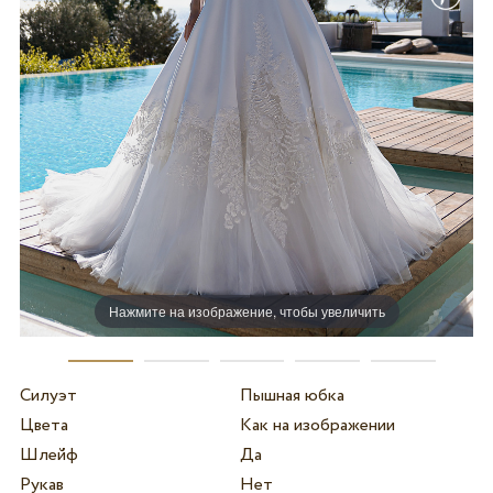
Нажмите на изображение, чтобы увеличить
Силуэт
Пышная юбка
Цвета
Как на изображении
Шлейф
Да
Рукав
Нет