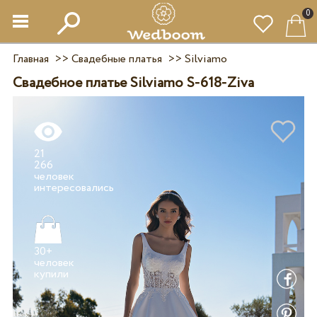
0
Главная
>>
Свадебные платья
>>
Silviamo
Свадебное платье Silviamo S-618-Ziva
21
266
человек
30+
человек