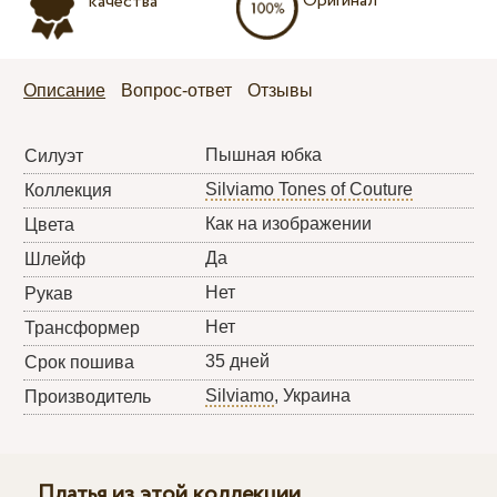
Оригинал
качества
Описание
Вопрос-ответ
Отзывы
Пышная юбка
Силуэт
Silviamo Tones of Couture
Коллекция
Как на изображении
Цвета
Да
Шлейф
Нет
Рукав
Нет
Трансформер
35 дней
Срок пошива
Silviamo
, Украина
Производитель
Платья из этой коллекции