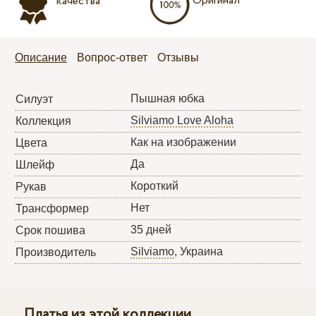
Оригинал
качества
Описание
Вопрос-ответ
Отзывы
Пышная юбка
Силуэт
Silviamo Love Aloha
Коллекция
Как на изображении
Цвета
Да
Шлейф
Короткий
Рукав
Нет
Трансформер
35 дней
Срок пошива
Silviamo
, Украина
Производитель
Платья из этой коллекции