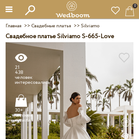
0
Главная
>>
Свадебные платья
>>
Silviamo
Свадебное платье Silviamo S-665-Love
21
438
человек
30+
человек