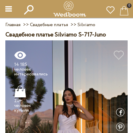
0
Главная
>>
Свадебные платья
>>
Silviamo
Свадебное платье Silviamo S-717-Juno
14 185
человек
20+
человек