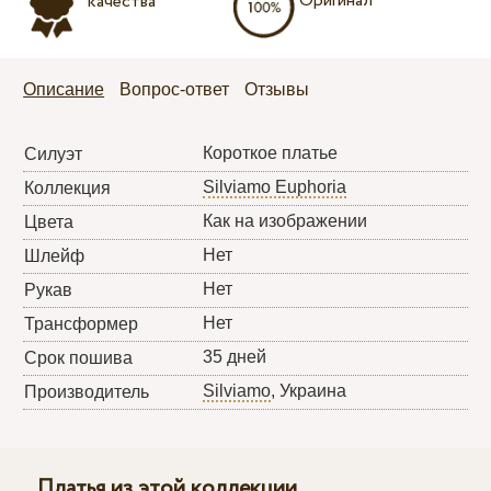
Оригинал
качества
Описание
Вопрос-ответ
Отзывы
Короткое платье
Силуэт
Silviamo Euphoria
Коллекция
Как на изображении
Цвета
Нет
Шлейф
Нет
Рукав
Нет
Трансформер
35 дней
Срок пошива
Silviamo
, Украина
Производитель
Платья из этой коллекции