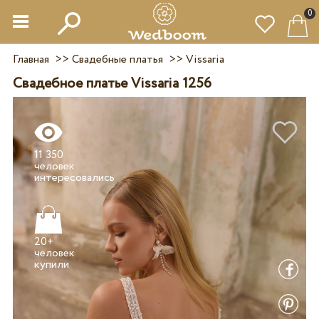
0
Главная
>>
Свадебные платья
>>
Vissaria
Свадебное платье Vissaria 1256
11 350
человек
20+
человек