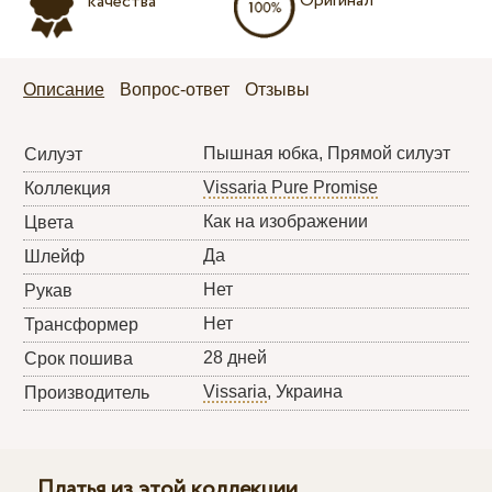
Оригинал
качества
Описание
Вопрос-ответ
Отзывы
Пышная юбка, Прямой силуэт
Силуэт
Vissaria Pure Promise
Коллекция
Как на изображении
Цвета
Да
Шлейф
Нет
Рукав
Нет
Трансформер
28 дней
Срок пошива
Vissaria
, Украина
Производитель
Платья из этой коллекции