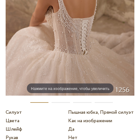
Нажмите на изображение, чтобы увеличить
Силуэт
Пышная юбка, Прямой силуэт
Цвета
Как на изображении
Шлейф
Да
Рукав
Нет