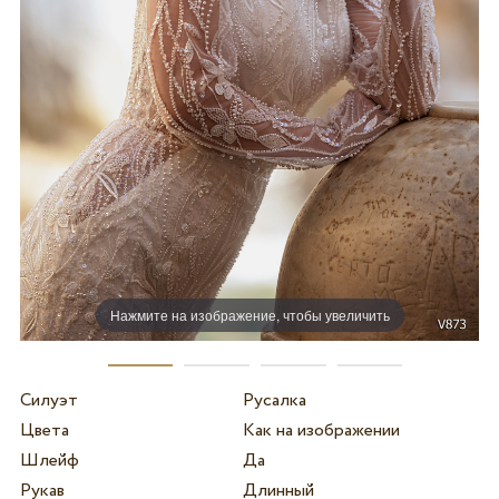
Нажмите на изображение, чтобы увеличить
Силуэт
Русалка
Цвета
Как на изображении
Шлейф
Да
Рукав
Длинный