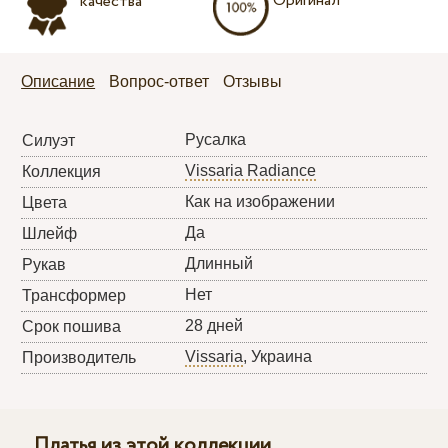
Оригинал
качества
Описание
Вопрос-ответ
Отзывы
Русалка
Силуэт
Vissaria Radiance
Коллекция
Как на изображении
Цвета
Да
Шлейф
Длинный
Рукав
Нет
Трансформер
28 дней
Срок пошива
Vissaria
, Украина
Производитель
Платья из этой коллекции