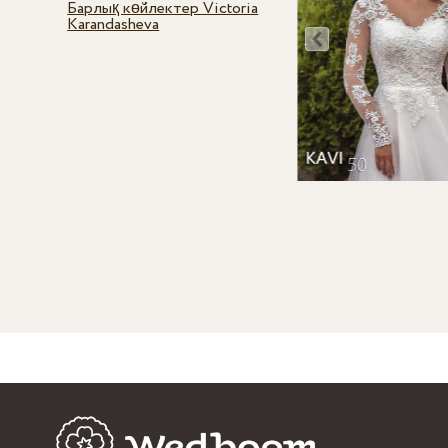
Барлық көйлектер Victoria
Karandasheva