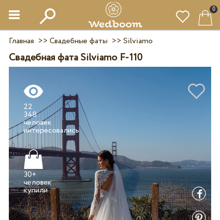
0
Главная
>>
Свадебные фаты
>>
Silviamo
Свадебная фата Silviamo F-110
22
348
человек
30+
человек