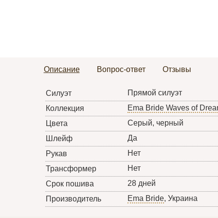
Описание
Вопрос-ответ
Отзывы
Прямой силуэт
Силуэт
Ema Bride Waves of Dre
Коллекция
Серый, черный
Цвета
Да
Шлейф
Нет
Рукав
Нет
Трансформер
28 дней
Срок пошива
Ema Bride
, Украина
Производитель