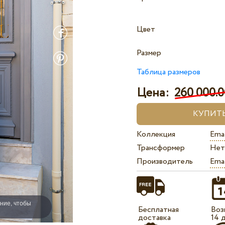
Цвет
Размер
Таблица размеров
Цена:
260 000.0
Коллекция
Ema
Трансформер
Нет
Производитель
Ema
ние, чтобы
Бесплатная
Воз
доставка
14 