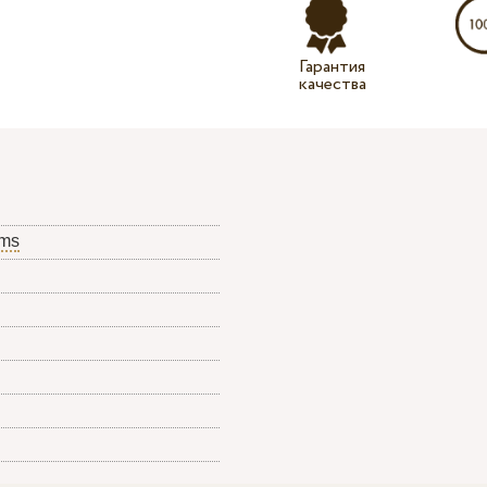
Гарантия
качества
ams