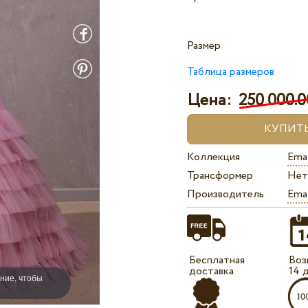
Размер
Таблица размеров
Цена:
250 000.0
Коллекция
Ema
Трансформер
Нет
Производитель
Ema
Бесплатная
Воз
доставка
14 
ние, чтобы