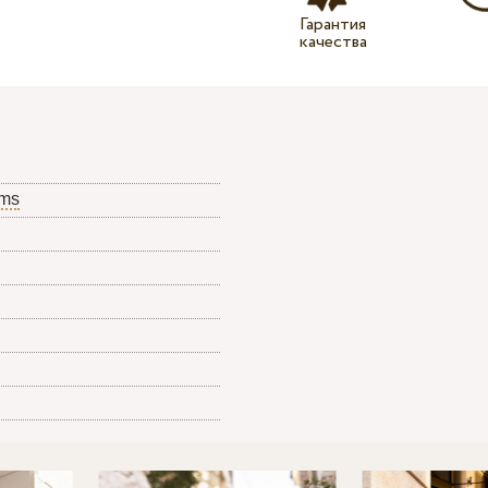
Гарантия
качества
ams