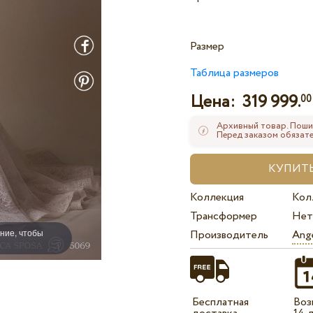
Размер
Таблица размеров
Цена:
319 999.
00
Архивный товар. Поши
Перед заказом обязате
Коллекция
Кол
Трансформер
Нет
ние, чтобы
Производитель
Ange
Бесплатная
Воз