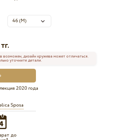
тг.
в возможен, дизайн кружева может отличаться.
льно уточните детали.
лекция 2020 года
lica Sposa
врат до