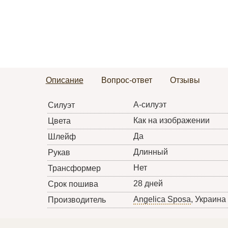
Описание
Вопрос-ответ
Отзывы
А-силуэт
Силуэт
Как на изображении
Цвета
Да
Шлейф
Длинный
Рукав
Нет
Трансформер
28 дней
Срок пошива
Angelica Sposa
, Украина
Производитель