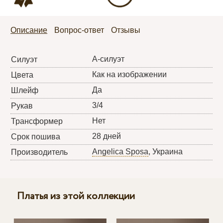
Описание
Вопрос-ответ
Отзывы
А-силуэт
Силуэт
Как на изображении
Цвета
Да
Шлейф
3/4
Рукав
Нет
Трансформер
28 дней
Срок пошива
Angelica Sposa
, Украина
Производитель
Платья из этой коллекции