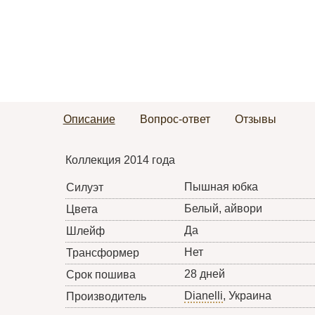
Описание
Вопрос-ответ
Отзывы
Коллекция 2014 года
Пышная юбка
Силуэт
Белый, айвори
Цвета
Да
Шлейф
Нет
Трансформер
28 дней
Срок пошива
Dianelli
, Украина
Производитель