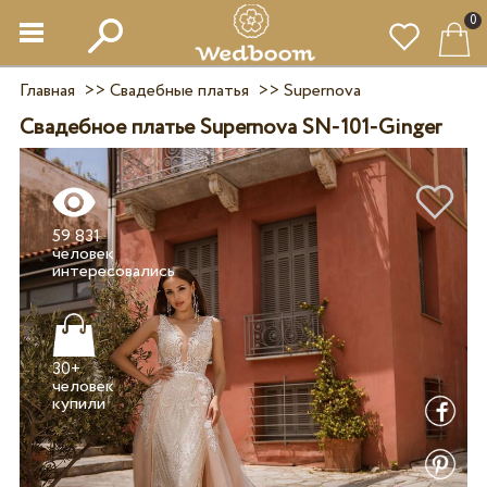
0
Главная
>>
Свадебные платья
>>
Supernova
Свадебное платье Supernova SN-101-Ginger
59 831
человек
30+
человек