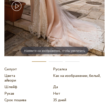
Нажмите на изображение, чтобы увеличить
Силуэт
Русалка
Цвета
Как на изображении, белый,
айвори
Шлейф
Да
Рукав
Нет
Срок пошива
35 дней