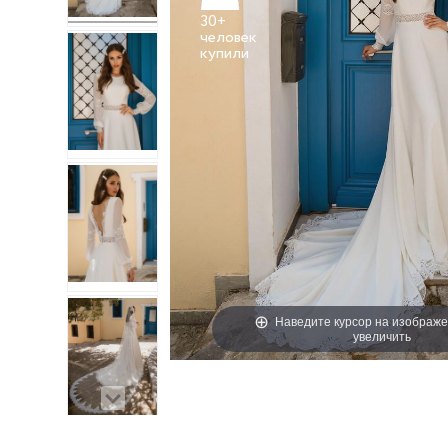
30+
человек
Наведите курсор на изображе
увеличить