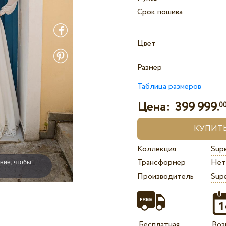
Срок пошива
Цвет
Размер
Таблица размеров
Цена:
399 999.
0
Коллекция
Sup
Трансформер
Нет
ние, чтобы
Производитель
Sup
Бесплатная
Воз