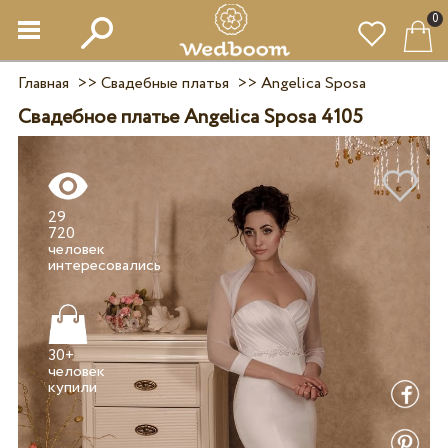
0
Главная
>>
Свадебные платья
>>
Angelica Sposa
Свадебное платье Angelica Sposa 4105
29
720
человек
30+
человек