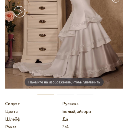
Нажмите на изображение, чтобы увеличить
Силуэт
Русалка
Цвета
Белый, айвори
Шлейф
Да
Рукав
3/4