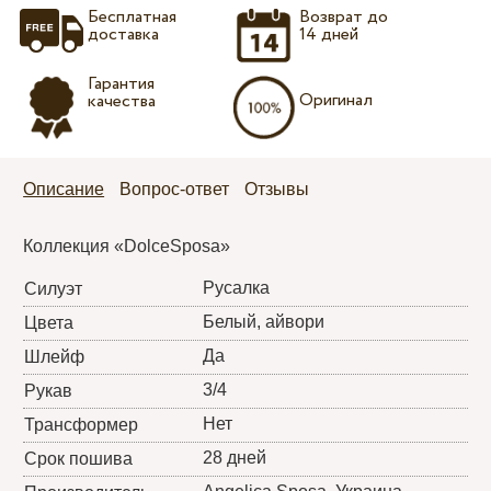
Бесплатная
Возврат до
доставка
14 дней
Гарантия
Оригинал
качества
Описание
Вопрос-ответ
Отзывы
Коллекция «DolceSposa»
Русалка
Силуэт
Белый, айвори
Цвета
Да
Шлейф
3/4
Рукав
Нет
Трансформер
28 дней
Срок пошива