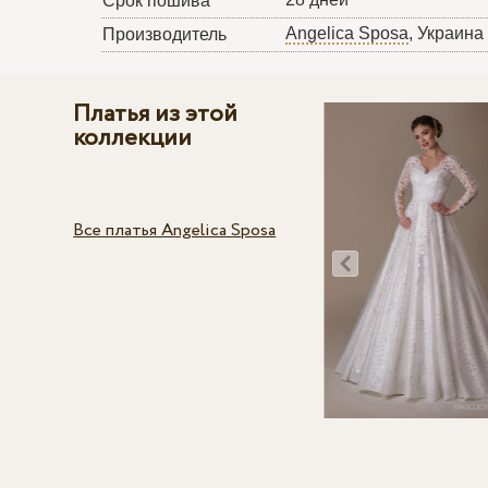
Срок пошива
Angelica Sposa
, Украина
Производитель
Платья из этой
коллекции
Все платья Angelica Sposa