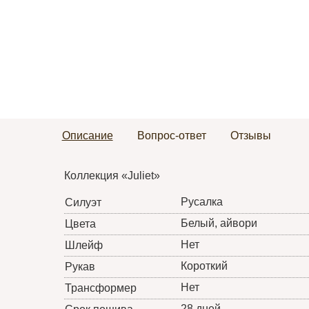
Описание
Вопрос-ответ
Отзывы
Коллекция «Juliet»
Русалка
Силуэт
Белый, айвори
Цвета
Нет
Шлейф
Короткий
Рукав
Нет
Трансформер
28 дней