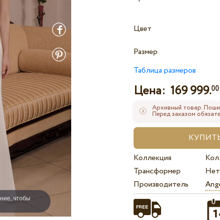
Цвет
Размер
Таблица размеров
Цена:
169 999.
00
Архивный товар. Поши
Перед заказом обязате
Коллекция
Кол
Трансформер
Нет
Производитель
Ange
ние, чтобы