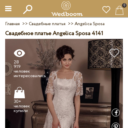
0
Главная
>>
Свадебные платья
>>
Angelica Sposa
Свадебное платье Angelica Sposa 4141
28
919
человек
30+
человек