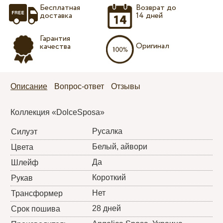
Бесплатная
Возврат до
доставка
14 дней
Гарантия
Оригинал
качества
Описание
Вопрос-ответ
Отзывы
Коллекция «DolceSposa»
Русалка
Силуэт
Белый, айвори
Цвета
Да
Шлейф
Короткий
Рукав
Нет
Трансформер
28 дней
Срок пошива