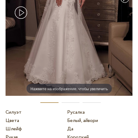
Нажмите на изображение, чтобы увеличить
Силуэт
Русалка
Цвета
Белый, айвори
Шлейф
Да
Рукав
Короткий