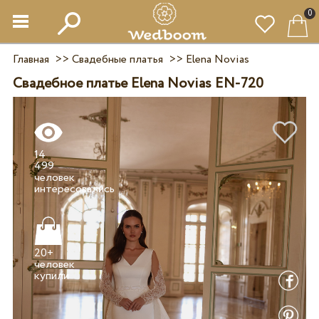
0
Главная
>>
Свадебные платья
>>
Elena Novias
Свадебное платье Elena Novias EN-720
14
499
человек
20+
человек