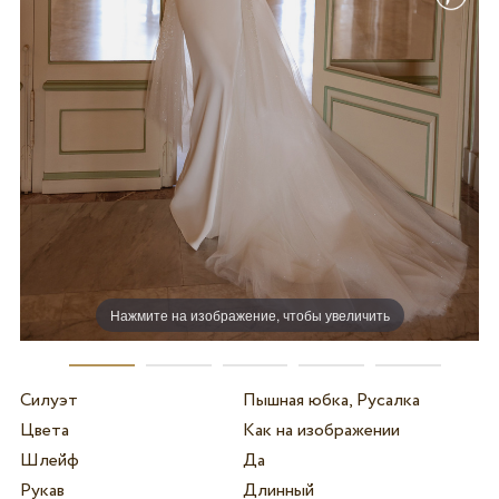
Нажмите на изображение, чтобы увеличить
Силуэт
Пышная юбка, Русалка
Цвета
Как на изображении
Шлейф
Да
Рукав
Длинный