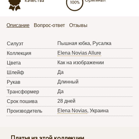
Оригинал
качества
Описание
Вопрос-ответ
Отзывы
Пышная юбка, Русалка
Силуэт
Elena Novias Allure
Коллекция
Как на изображении
Цвета
Да
Шлейф
Длинный
Рукав
Да
Трансформер
28 дней
Срок пошива
Elena Novias
, Украина
Производитель
Платья из этой коллекции