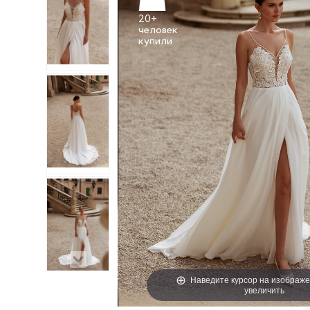
20+
человек
Наведите курсор на изображе
увеличить