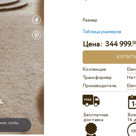
Размер
Таблица размеров
Цена:
344 999.
0
Коллекция
Elen
Трансформер
Нет
Производитель
Elen
Бесплатная
Воз
доставка
14 
ние, чтобы