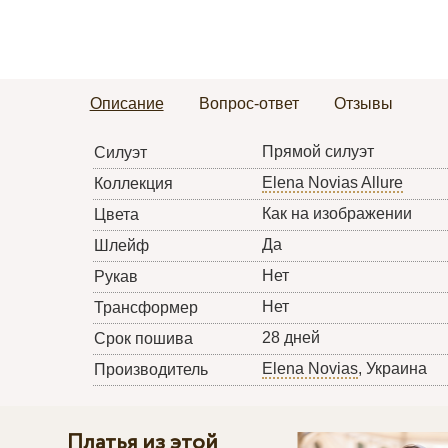
Описание
Вопрос-ответ
Отзывы
Прямой силуэт
Силуэт
Elena Novias Allure
Коллекция
Как на изображении
Цвета
Да
Шлейф
Нет
Рукав
Нет
Трансформер
28 дней
Срок пошива
Elena Novias
, Украина
Производитель
Платья из этой