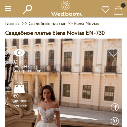
0
Главная
>>
Свадебные платья
>>
Elena Novias
Свадебное платье Elena Novias EN-730
14 212
человек
20+
человек