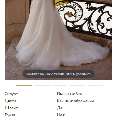
Нажмите на изображение, чтобы увеличить
Силуэт
Пышная юбка
Цвета
Как на изображении
Шлейф
Да
Рукав
Нет