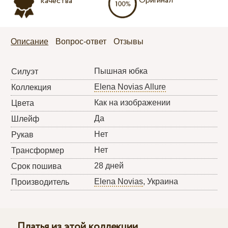
Оригинал
качества
Описание
Вопрос-ответ
Отзывы
Пышная юбка
Силуэт
Elena Novias Allure
Коллекция
Как на изображении
Цвета
Да
Шлейф
Нет
Рукав
Нет
Трансформер
28 дней
Срок пошива
Elena Novias
, Украина
Производитель
Платья из этой коллекции