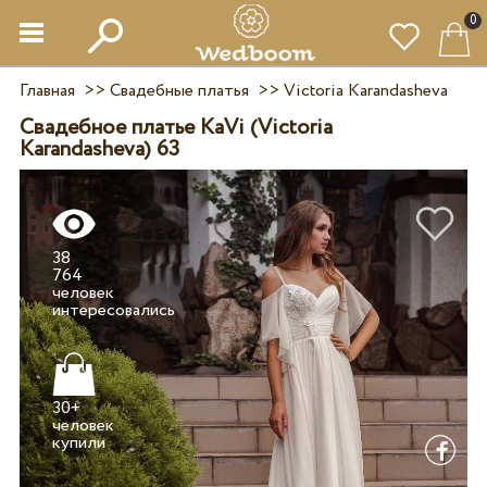
0
Главная
>>
Свадебные платья
>>
Victoria Karandasheva
Свадебное платье KaVi (Victoria
Karandasheva) 63
38
764
человек
30+
человек