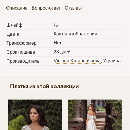
Описание
Вопрос-ответ
Отзывы
Да
Шлейф
Как на изображении
Цвета
Нет
Трансформер
28 дней
Срок пошива
Victoria Karandasheva
, Украина
Производитель
Платья из этой коллекции