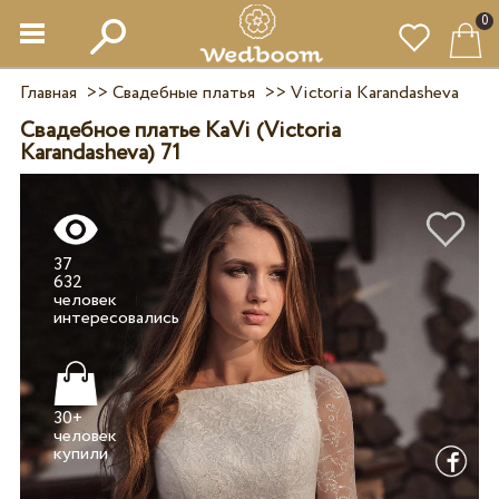
0
Главная
>>
Свадебные платья
>>
Victoria Karandasheva
Свадебное платье KaVi (Victoria
Karandasheva) 71
37
632
человек
30+
человек