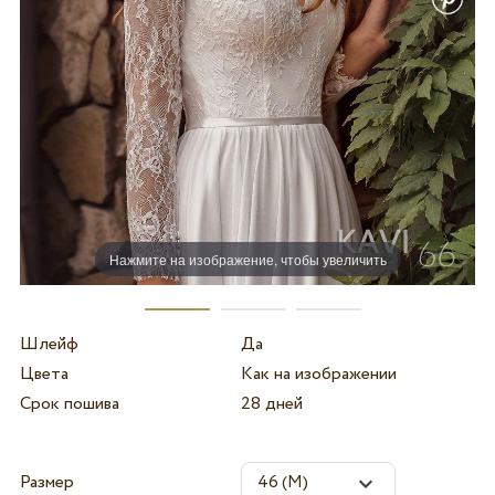
Нажмите на изображение, чтобы увеличить
Шлейф
Да
Цвета
Как на изображении
Срок пошива
28 дней
Размер