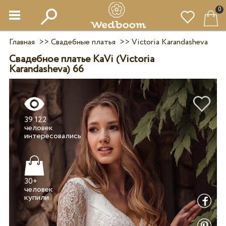
0
Главная
>>
Свадебные платья
>>
Victoria Karandasheva
Свадебное платье KaVi (Victoria
Karandasheva) 66
39 122
человек
30+
человек