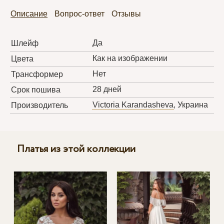
Описание
Вопрос-ответ
Отзывы
Да
Шлейф
Как на изображении
Цвета
Нет
Трансформер
28 дней
Срок пошива
Victoria Karandasheva
, Украина
Производитель
Платья из этой коллекции