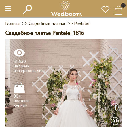
0
Главная
>>
Свадебные платья
>>
Pentelei
Свадебное платье Pentelei 1816
51 530
человек
30+
человек