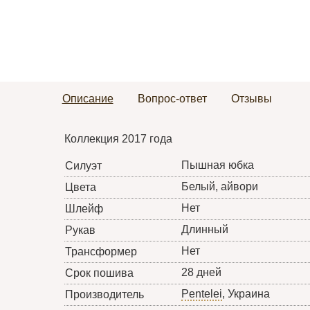
Описание
Вопрос-ответ
Отзывы
Коллекция 2017 года
Пышная юбка
Силуэт
Белый, айвори
Цвета
Нет
Шлейф
Длинный
Рукав
Нет
Трансформер
28 дней
Срок пошива
Pentelei
, Украина
Производитель