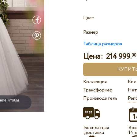
Цвет
Размер
Таблица размеров
Цена:
214 999.
00
Коллекция
Кол
Трансформер
Нет
Производитель
Pent
ние, чтобы
Бесплатная
Воз
доставка
14 