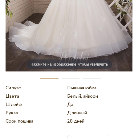
Нажмите на изображение, чтобы увеличить
Силуэт
Пышная юбка
Цвета
Белый, айвори
Шлейф
Да
Рукав
Длинный
Срок пошива
28 дней