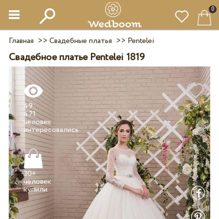
0
Главная
>>
Свадебные платья
>>
Pentelei
Свадебное платье Pentelei 1819
49
471
человек
30+
человек