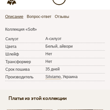
Описание
Вопрос-ответ
Отзывы
Коллекция «Soft»
А-силуэт
Силуэт
Белый, айвори
Цвета
Нет
Шлейф
Нет
Трансформер
35 дней
Срок пошива
Silviamo
, Украина
Производитель
Платья из этой коллекции