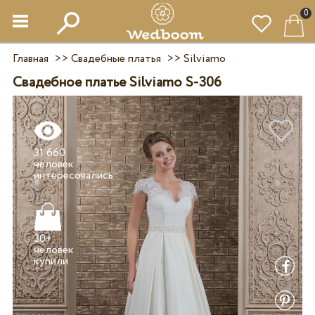
0
Главная
>>
Свадебные платья
>>
Silviamo
Свадебное платье Silviamo S-306
31 660
человек
30+
человек