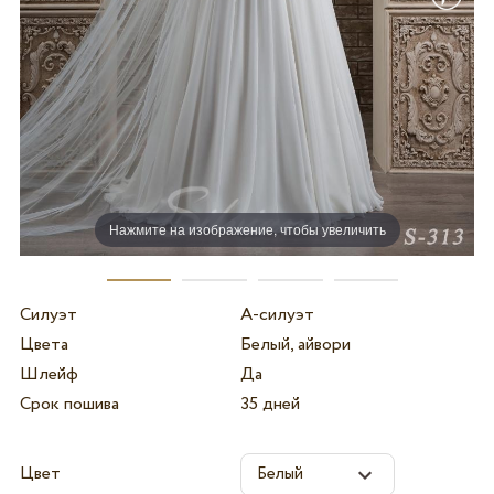
Нажмите на изображение, чтобы увеличить
Силуэт
А-силуэт
Цвета
Белый, айвори
Шлейф
Да
Срок пошива
35 дней
Цвет