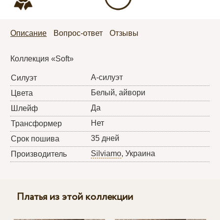
Описание
Вопрос-ответ
Отзывы
Коллекция «Soft»
А-силуэт
Силуэт
Белый, айвори
Цвета
Да
Шлейф
Нет
Трансформер
35 дней
Срок пошива
Silviamo
, Украина
Производитель
Платья из этой коллекции