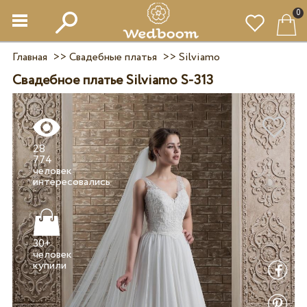
0
Главная
>>
Свадебные платья
>>
Silviamo
Свадебное платье Silviamo S-313
28
774
человек
30+
человек