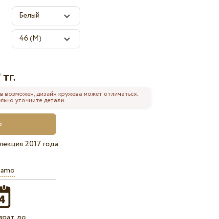
тг.
0
в возможен, дизайн кружева может отличаться.
льно уточните детали.
лекция 2017 года
iamo
врат до