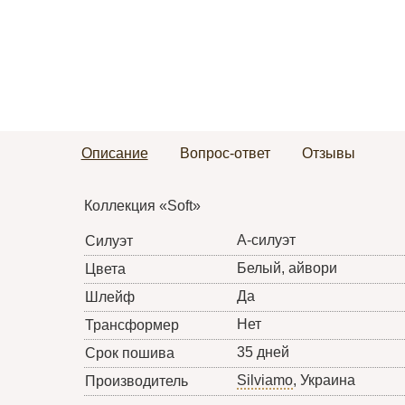
Описание
Вопрос-ответ
Отзывы
Коллекция «Soft»
А-силуэт
Силуэт
Белый, айвори
Цвета
Да
Шлейф
Нет
Трансформер
35 дней
Срок пошива
Silviamo
, Украина
Производитель