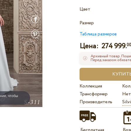
Цвет
Размер
Таблица размеров
Цена:
274 999.
0
Архивный товар. Поши
Перед заказом обязате
Коллекция
Кол
Трансформер
Нет
ние, чтобы
Производитель
Silv
Бесплатная
Воз