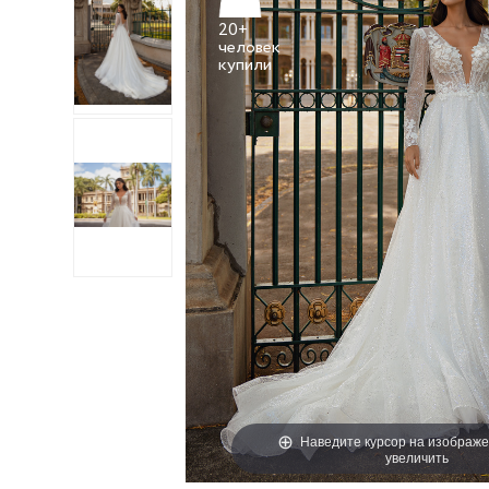
20+
человек
Наведите курсор на изображе
увеличить