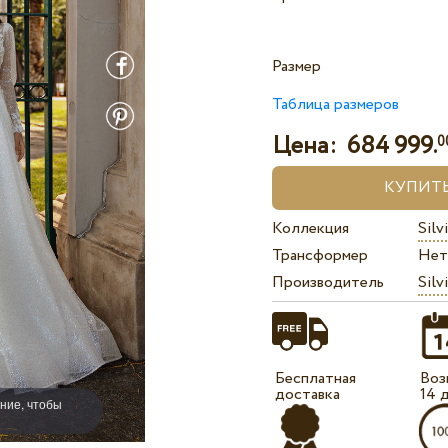
Размер
Таблица размеров
Цена:
684 999.
0
Коллекция
Sil
Трансформер
Нет
Производитель
Silv
Бесплатная
Воз
доставка
14 
ние, чтобы