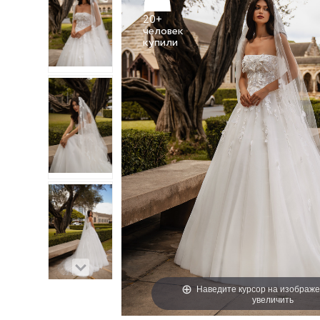
20+
человек
Наведите курсор на изображе
увеличить