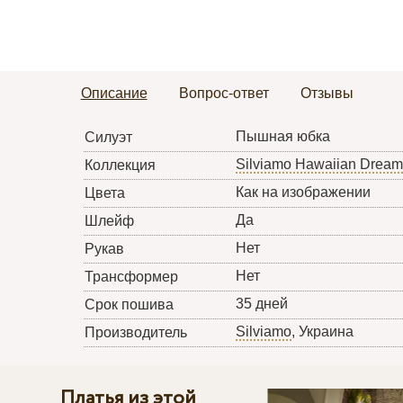
Описание
Вопрос-ответ
Отзывы
Пышная юбка
Силуэт
Silviamo Hawaiian Dream
Коллекция
Как на изображении
Цвета
Да
Шлейф
Нет
Рукав
Нет
Трансформер
35 дней
Срок пошива
Silviamo
, Украина
Производитель
Платья из этой