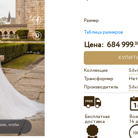
Размер
Таблица размеров
Цена:
684 999.
0
Коллекция
Sil
Трансформер
Нет
Производитель
Silv
Бесплатная
Воз
доставка
14 
ние, чтобы