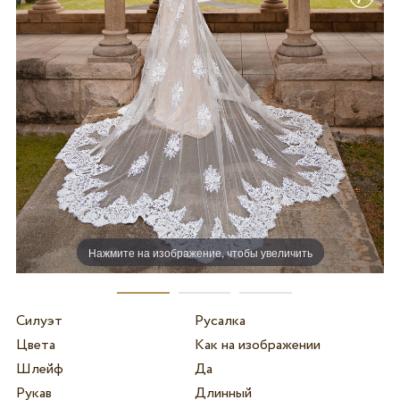
Нажмите на изображение, чтобы увеличить
Силуэт
Русалка
Цвета
Как на изображении
Шлейф
Да
Рукав
Длинный