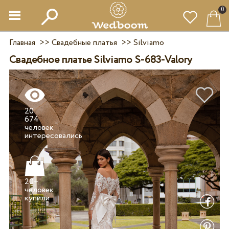
0
Главная
>>
Свадебные платья
>>
Silviamo
Свадебное платье Silviamo S-683-Valory
20
674
человек
20+
человек