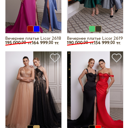
Вечернее платье Licor 2618
Вечернее платье Licor 2619
195 000.
тг.
164 999.
тг.
190 000.
тг.
154 999.
тг.
00
00
00
00