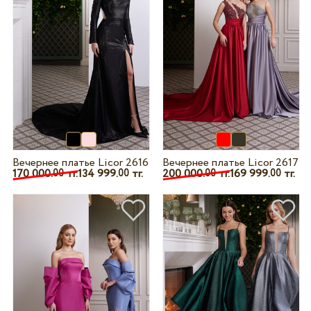
Вечернее платье Licor 2616
Вечернее платье Licor 2617
170 000.
тг.
134 999.
тг.
200 000.
тг.
169 999.
тг.
00
00
00
00