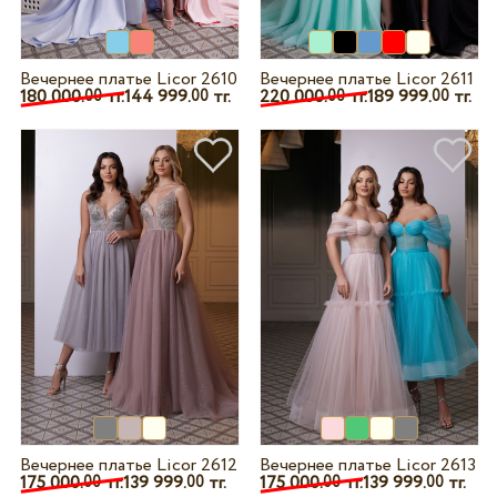
Вечернее платье Licor 2610
Вечернее платье Licor 2611
180 000.
тг.
144 999.
тг.
220 000.
тг.
189 999.
тг.
00
00
00
00
Вечернее платье Licor 2612
Вечернее платье Licor 2613
175 000.
тг.
139 999.
тг.
175 000.
тг.
139 999.
тг.
00
00
00
00