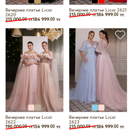
Вечернее платье Licor
Вечернее платье Licor 2621
2620
215 000.
тг.
184 999.
тг.
00
00
215 000.
тг.
184 999.
тг.
00
00
Вечернее платье Licor
Вечернее платье Licor
2622
2623
190 000.
тг.
154 999.
тг.
215 000.
тг.
184 999.
тг.
00
00
00
00