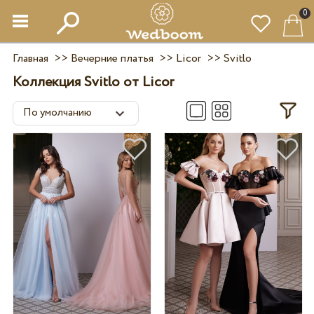
0
Главная
>>
Вечерние платья
>>
Licor
>>
Svitlo
Коллекция Svitlo от Licor