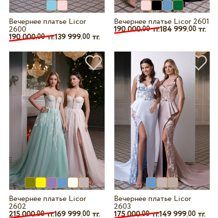
Вечернее платье Licor
Вечернее платье Licor 2601
2600
190 000.
тг.
184 999.
тг.
00
00
190 000.
тг.
139 999.
тг.
00
00
Вечернее платье Licor
Вечернее платье Licor
2602
2603
215 000.
тг.
169 999.
тг.
175 000.
тг.
149 999.
тг.
00
00
00
00