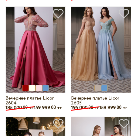
Вечернее платье Licor
Вечернее платье Licor
2604
2605
185 000.
тг.
159 999.
тг.
195 000.
тг.
159 999.
тг.
00
00
00
00