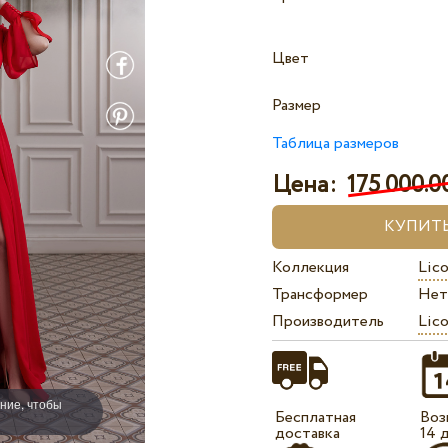
Цвет
Размер
Таблица размеров
Цена:
175 000.00
Коллекция
Lico
Трансформер
Нет
Производитель
Lico
ние, чтобы
Бесплатная
Воз
доставка
14 