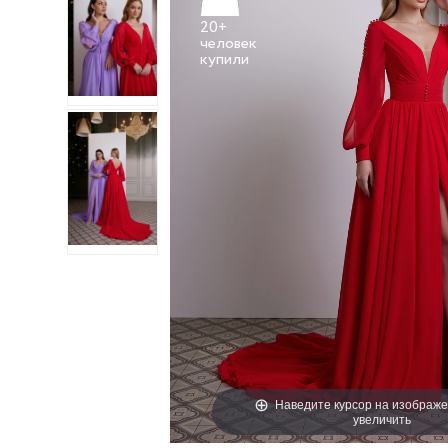
20+
человек
Наведите курсор на изображе
увеличить