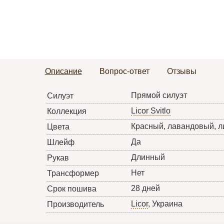
Описание
Вопрос-ответ
Отзывы
Прямой силуэт
Силуэт
Licor Svitlo
Коллекция
Красный, лавандовый, 
Цвета
Да
Шлейф
Длинный
Рукав
Нет
Трансформер
28 дней
Срок пошива
Licor
, Украина
Производитель