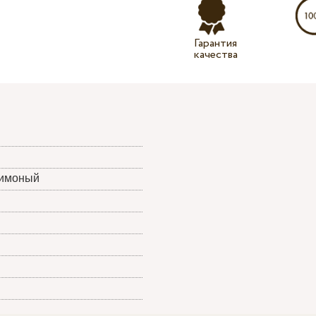
Гарантия
качества
лимоный