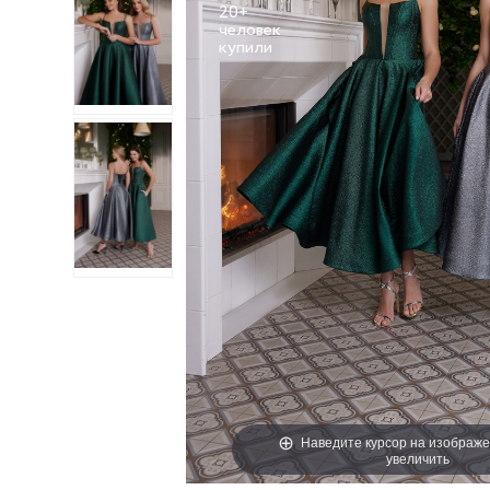
20+
человек
Наведите курсор на изображе
увеличить