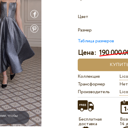
Цвет
Размер
Таблица размеров
Цена:
190 000.00
Коллекция
Lico
Трансформер
Нет
Производитель
Lico
ние, чтобы
Бесплатная
Воз
доставка
14 