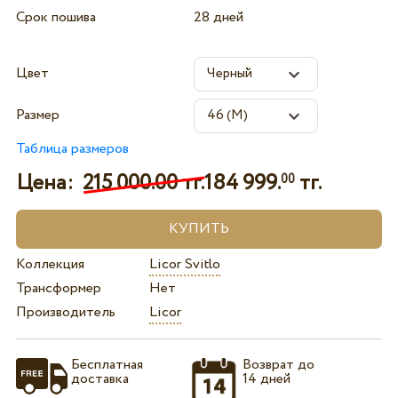
Срок пошива
28 дней
Цвет
Размер
Таблица размеров
Цена:
215 000.00 тг.
184 999.
тг.
00
Коллекция
Licor Svitlo
Трансформер
Нет
Производитель
Licor
Бесплатная
Возврат до
доставка
14 дней