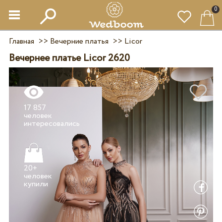
0
Главная
>>
Вечерние платья
>>
Licor
Вечернее платье Licor 2620
17 857
человек
20+
человек