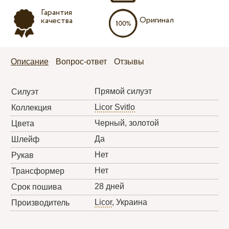
Гарантия
Оригинал
качества
Описание
Вопрос-ответ
Отзывы
Прямой силуэт
Силуэт
Licor Svitlo
Коллекция
Черный, золотой
Цвета
Да
Шлейф
Нет
Рукав
Нет
Трансформер
28 дней
Срок пошива
Licor
, Украина
Производитель