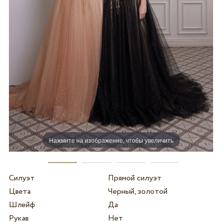
Нажмите на изображение, чтобы увеличить
Силуэт
Прямой силуэт
Цвета
Черный, золотой
Шлейф
Да
Рукав
Нет